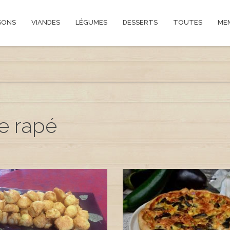
SONS
VIANDES
LÉGUMES
DESSERTS
TOUTES
ME
e rapé