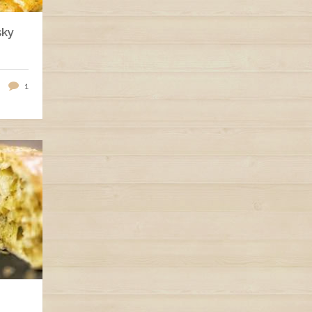
sky
1