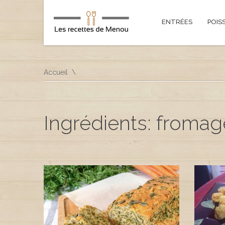
ENTRÉES
POIS
Accueil
Ingrédients: fromag