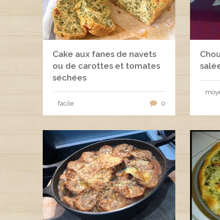
Cake aux fanes de navets
Chou
ou de carottes et tomates
salée
séchées
moy
facile
0