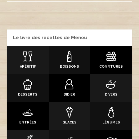
Le livre des recettes de Menou
APÉRITIF
BOISSONS
CONFITURES
DESSERTS
DIDIER
DIVERS
ENTRÉES
GLACES
LÉGUMES