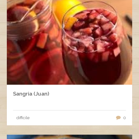
Sangria (Juan)
difficile
0