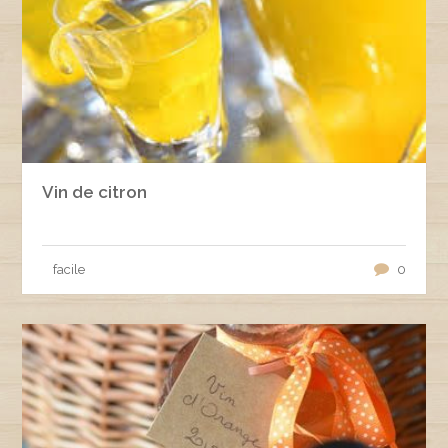
Vin de citron
facile
0