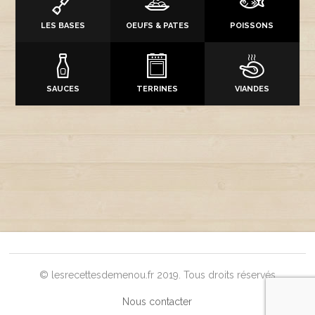
LES BASES
OEUFS & PATES
POISSONS
SAUCES
TERRINES
VIANDES
© lesrecettesdemenou.fr 2019. Tous droits réservés
Nous contacter