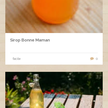
Sirop Bonne Maman
facile
0