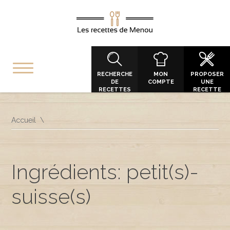
RECHERCHE
MON
PROPOSER
DE
COMPTE
UNE
RECETTES
RECETTE
Accueil
Ingrédients: petit(s)-
suisse(s)