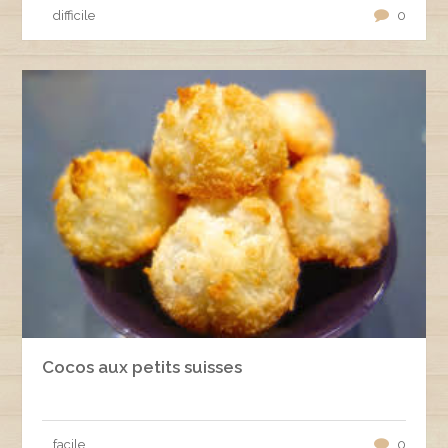
difficile
0
Cocos aux petits suisses
facile
0