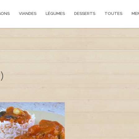
SONS
VIANDES
LÉGUMES
DESSERTS
TOUTES
ME
)