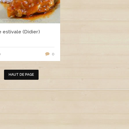
 estivale (Didier)
e
0
HAUT DE PAGE