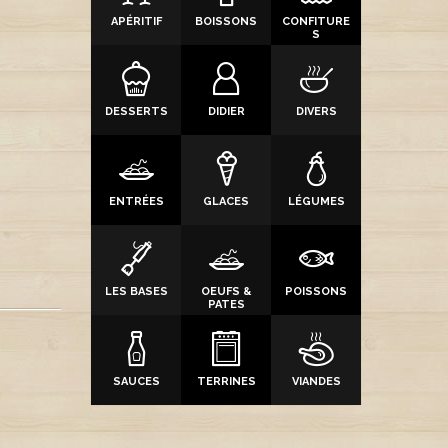
APÉRITIF
BOISSONS
CONFITURE
S
DESSERTS
DIDIER
DIVERS
ENTRÉES
GLACES
LÉGUMES
LES BASES
OEUFS &
POISSONS
PATES
SAUCES
TERRINES
VIANDES