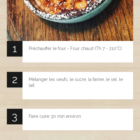
Préchauffer le four - Four chaud (Th 7 - 210°C)
Mélanger les oeufs, le sucre, la farine, le sel, le
lait
Faire cuire 30 min environ