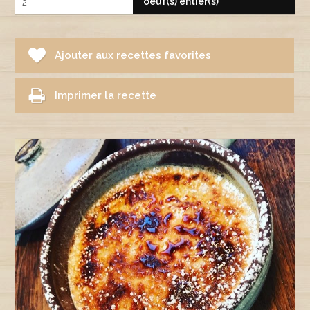
oeuf(s) entier(s)
2
Ajouter aux recettes favorites
Imprimer la recette