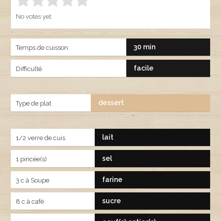
Rate this item:
SUBMIT RATING
1.00
No votes yet.
30 min
Temps de cuisson
facile
Difficulté
dessert
Type de plat
lait
1/2 verre de cuis.
sel
1 pincée(s)
farine
3 c à Soupe
sucre
8 c à café