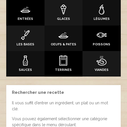
ENTRÉES
GLACES
LÉGUMES
LES BASES
OEUFS & PATES
POISSONS
SAUCES
TERRINES
VIANDES
Rechercher une recette
Il vous suffit d’entrer un ingrédient, un plat ou un mot
clé.
Vous pouvez également sélectionner une catégorie
spécifique dans le menu déroulant.