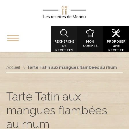
RECHERCHE
MON
PROPOSER
DE
COMPTE
UNE
RECETTES
RECETTE
Accueil
Tarte Tatin aux mangues flambées au rhum
Tarte Tatin aux
mangues flambées
au rhum