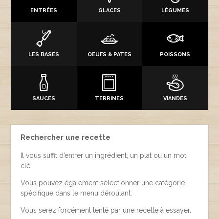
ENTRÉES
GLACES
LÉGUMES
LES BASES
OEUFS & PATES
POISSONS
SAUCES
TERRINES
VIANDES
Rechercher une recette
Il vous suffit d’entrer un ingrédient, un plat ou un mot
clé.
Vous pouvez également sélectionner une catégorie
spécifique dans le menu déroulant.
Vous serez forcément tenté par une recette à essayer.