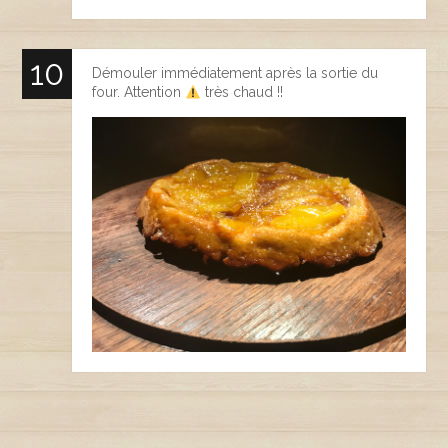
Démouler immédiatement après la sortie du
four. Attention
très chaud !!