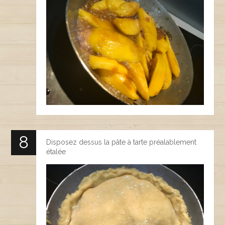
Disposez dessus la pâte à tarte préalablement
étalée