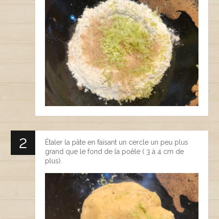
Étaler la pâte en faisant un cercle un peu plus
grand que le fond de la poêle ( 3 à 4 cm de
plus).