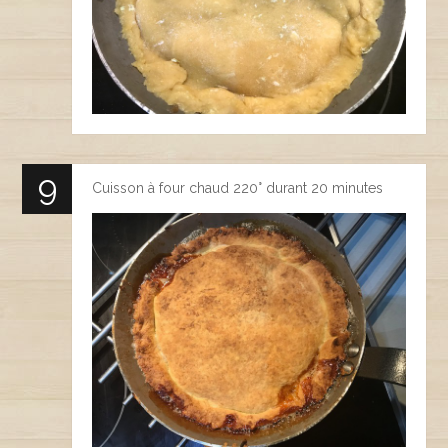
Cuisson à four chaud 220° durant 20 minutes