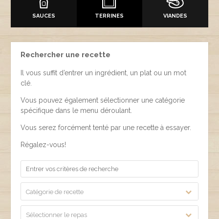
SAUCES
TERRINES
VIANDES
Rechercher une recette
Il vous suffit d’entrer un ingrédient, un plat ou un mot
clé.
Vous pouvez également sélectionner une catégorie
spécifique dans le menu déroulant.
Vous serez forcément tenté par une recette à essayer.
Régalez-vous!
Catégorie de recette
Sélectionner le repas