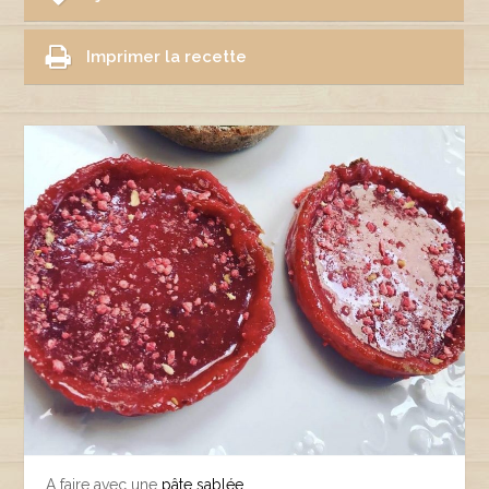
Imprimer la recette
A faire avec une
pâte sablée