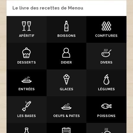
Le livre des recettes de Menou
APÉRITIF
BOISSONS
CONFITURES
DESSERTS
DIDIER
DIVERS
ENTRÉES
GLACES
LÉGUMES
LES BASES
OEUFS & PATES
POISSONS