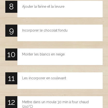
Ajouter la farine et la levure
Incorporer le chocolat fondu
Monter les blancs en neige
Les incorporer en soulevant
Mettre dans un moule 30 min à four chaud
(210°C)