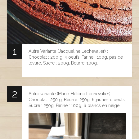
Autre Variante (Jacqueline Lechevalier) :
Chocolat : 200 g, 4 oeufs, Farine : 100g, pas de
levure, Sucre : 200g, Beurre: 100g,
Autre variante (Marie-Hélène Lechevalier) :
Chocolat : 250 g, Beurre: 250g, 6 jaunes d'oeufs,
Sucre : 250g, Farine : 100g, 6 blancs en neige