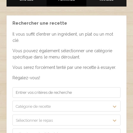
Rechercher une recette
Il vous suffit d’entrer un ingrédient, un plat ou un mot
clé.
Vous pouvez également sélectionner une catégorie
spécifique dans le menu déroulant.
Vous serez forcément tenté par une recette à essayer.
Régalez-vous!
Catégorie de recette
Sélectionner le repas