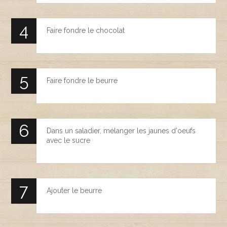
Faire fondre le chocolat
Faire fondre le beurre
Dans un saladier, mélanger les jaunes d'oeufs
avec le sucre
Ajouter le beurre