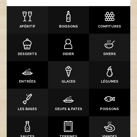
APÉRITIF
BOISSONS
CONFITURES
DESSERTS
DIDIER
DIVERS
ENTRÉES
GLACES
LÉGUMES
LES BASES
OEUFS & PATES
POISSONS
SAUCES
TERRINES
VIANDES