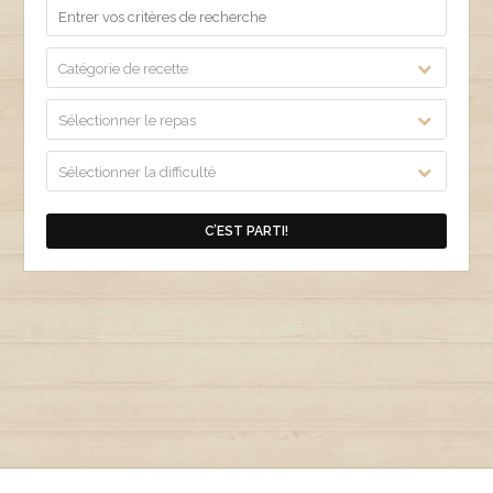
Catégorie de recette
Sélectionner le repas
Sélectionner la difficulté