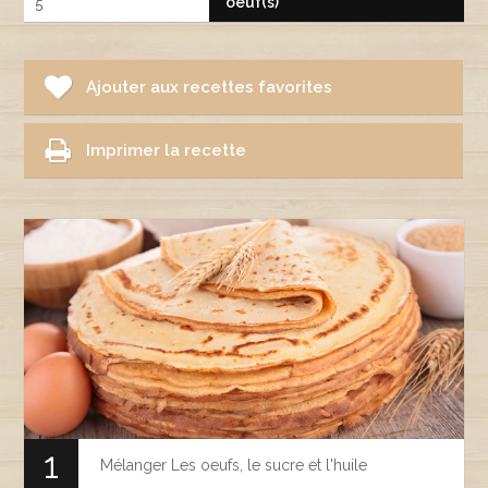
oeuf(s)
5
Ajouter aux recettes favorites
Imprimer la recette
Mélanger Les oeufs, le sucre et l'huile