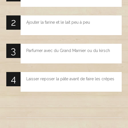
Ajouter la farine et le lait peu à peu
Parfumer avec du Grand Marnier ou du kirsch
Laisser reposer la pâte avant de faire les crêpes