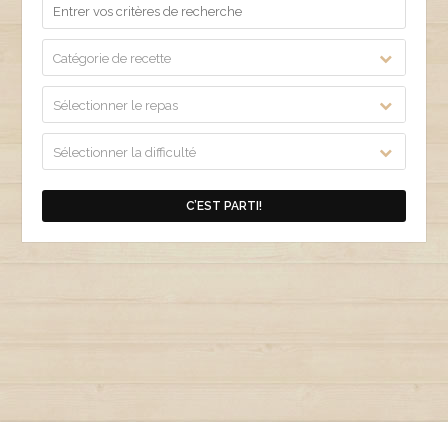
Catégorie de recette
Sélectionner le repas
Sélectionner la difficulté