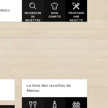
MBRES
RECHERCHE
MON
PROPOSER
DE
COMPTE
UNE
RECETTES
RECETTE
Le livre des recettes de
ATING
Menou