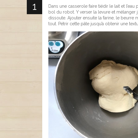
Dans une casserole faire tiédir le lait et l’eau
bol du robot. Y verser la levure et mélanger j
dissoute. Ajouter ensuite la farine, le beurre
tout. Pétrir cette pâte jusqu’à obtenir une text