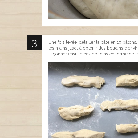
Une fois levée, détailler la pâte en 10 pâtons
les mains jusqu’à obtenir des boudins d’env
Façonner ensuite ces boudins en forme de tr