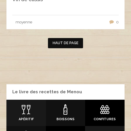
moyenne
0
HAUT DE PAGE
Le livre des recettes de Menou
APÉRITIF
BOISSONS
CONFITURES