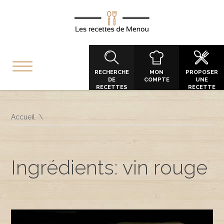
RECHERCHE
MON
PROPOSER
DE
COMPTE
UNE
RECETTES
RECETTE
Accueil
Ingrédients: vin rouge