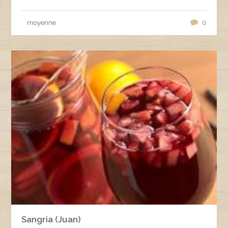
moyenne
0
Sangria (Juan)