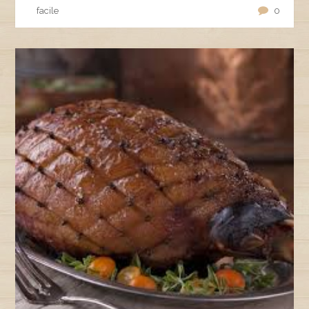
facile
0