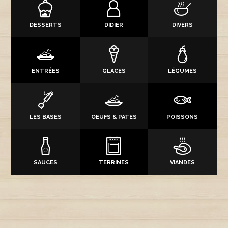
DESSERTS
DIDIER
DIVERS
ENTRÉES
GLACES
LÉGUMES
LES BASES
OEUFS & PATES
POISSONS
SAUCES
TERRINES
VIANDES