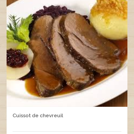
Cuissot de chevreuil