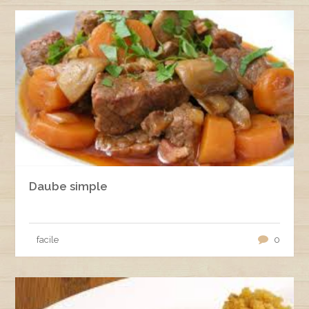
Daube simple
facile
0