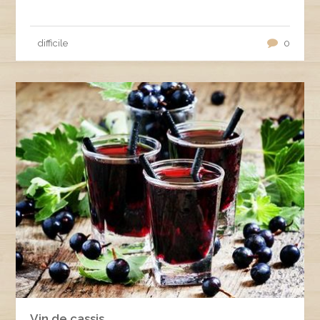
difficile
0
Vin de cassis