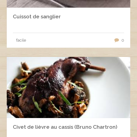
Cuissot de sanglier
facile
0
Civet de lièvre au cassis (Bruno Chartron)