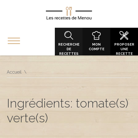
RECHERCHE
MON
PROPOSER
DE
COMPTE
UNE
RECETTES
RECETTE
Accueil
Ingrédients: tomate(s)
verte(s)