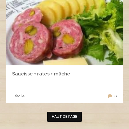
Saucisse + rates + mâche
facile
0
HAUT DE PAGE