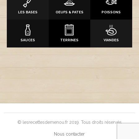
LES BASES
OEUFS & PATES
POISSONS
SAUCES
TERRINES
VIANDES
© lesrecettesdemenou.fr 2019. Tous droits réservés
Nous contacter