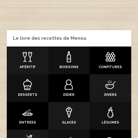
Le livre des recettes de Menou
APÉRITIF
BOISSONS
CONFITURES
DESSERTS
DIDIER
DIVERS
ENTRÉES
GLACES
LÉGUMES