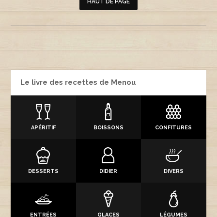
HAUT DE PAGE
Le livre des recettes de Menou
APÉRITIF
BOISSONS
CONFITURES
DESSERTS
DIDIER
DIVERS
ENTRÉES
GLACES
LÉGUMES