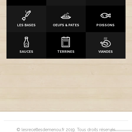
LES BASES
OEUFS & PATES
POISSONS
SAUCES
TERRINES
VIANDES
© lesrecettesdemenou.fr 2019. Tous droits réservés