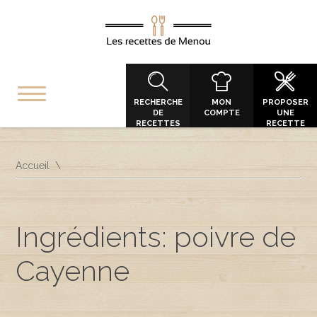
RECHERCHE
MON
PROPOSER
DE
COMPTE
UNE
RECETTES
RECETTE
Accueil
Ingrédients: poivre de
Cayenne