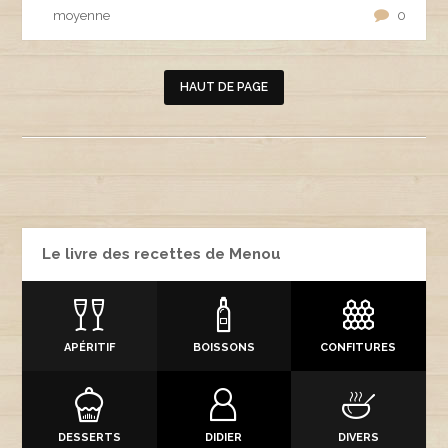
moyenne
0
HAUT DE PAGE
Le livre des recettes de Menou
APÉRITIF
BOISSONS
CONFITURES
DESSERTS
DIDIER
DIVERS