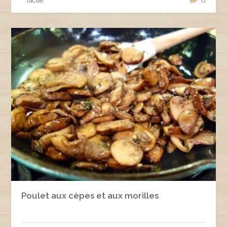
facile
0
Poulet aux cèpes et aux morilles