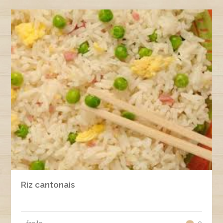
Riz cantonais