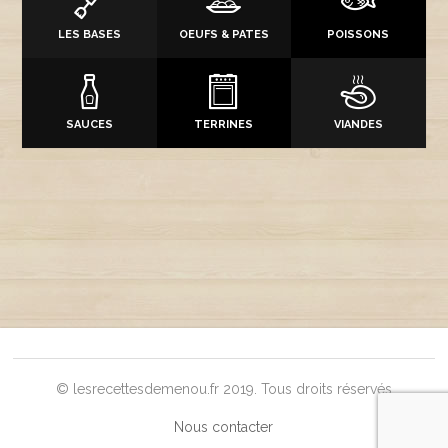
LES BASES
OEUFS & PATES
POISSONS
SAUCES
TERRINES
VIANDES
© lesrecettesdemenou.fr 2019. Tous droits réservés
Nous contacter