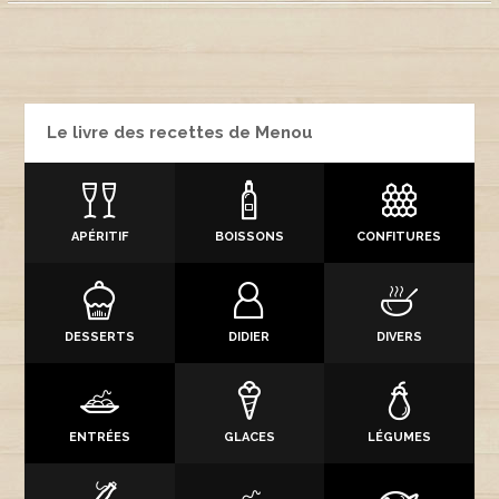
Le livre des recettes de Menou
APÉRITIF
BOISSONS
CONFITURES
DESSERTS
DIDIER
DIVERS
ENTRÉES
GLACES
LÉGUMES