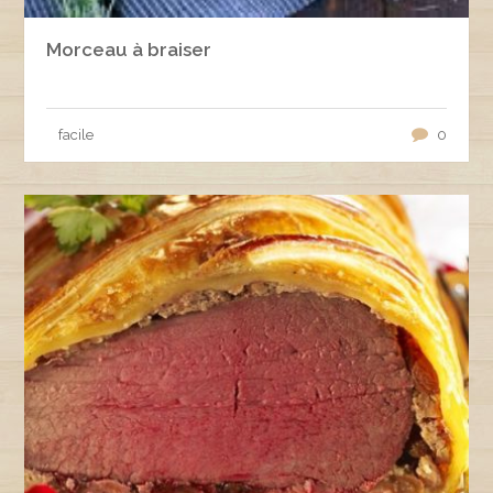
Morceau à braiser
facile
0