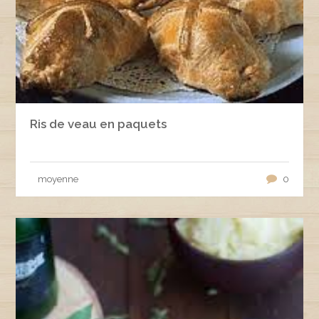
Ris de veau en paquets
moyenne
0