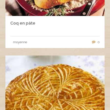
Coq en pâte
moyenne
0