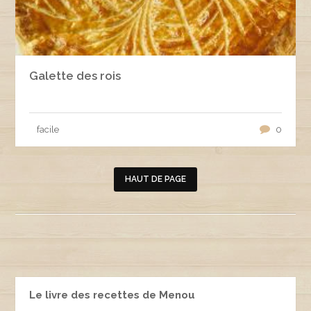
Galette des rois
facile
0
HAUT DE PAGE
Le livre des recettes de Menou