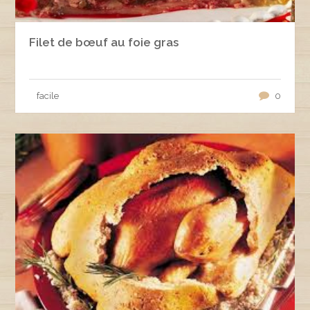
Filet de bœuf au foie gras
facile
0