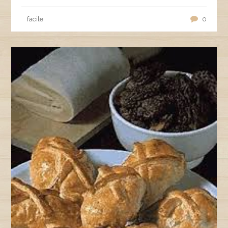
facile
0