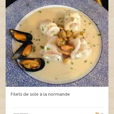
Filets de sole à la normande
moyenne
0