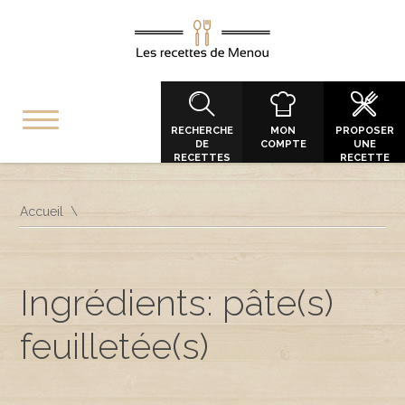
RECHERCHE
MON
PROPOSER
DE
COMPTE
UNE
RECETTES
RECETTE
Accueil
Ingrédients: pâte(s)
feuilletée(s)