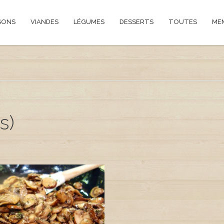
SONS
VIANDES
LÉGUMES
DESSERTS
TOUTES
ME
s)