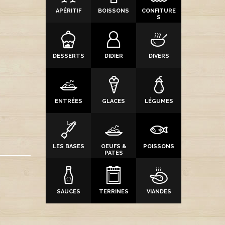
APÉRITIF
BOISSONS
CONFITURE
S
DESSERTS
DIDIER
DIVERS
ENTRÉES
GLACES
LÉGUMES
LES BASES
OEUFS &
POISSONS
PATES
SAUCES
TERRINES
VIANDES