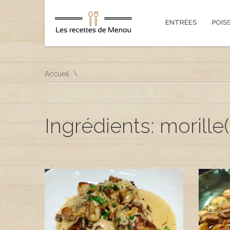
ENTRÉES
POIS
Accueil
Ingrédients: morille(