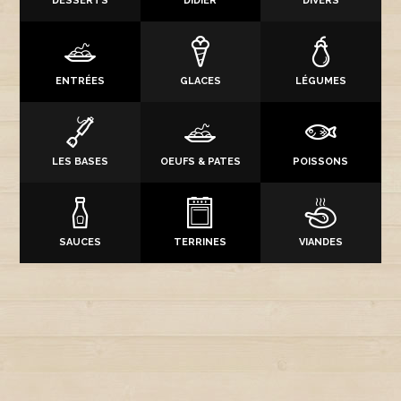
DESSERTS
DIDIER
DIVERS
ENTRÉES
GLACES
LÉGUMES
LES BASES
OEUFS & PATES
POISSONS
SAUCES
TERRINES
VIANDES