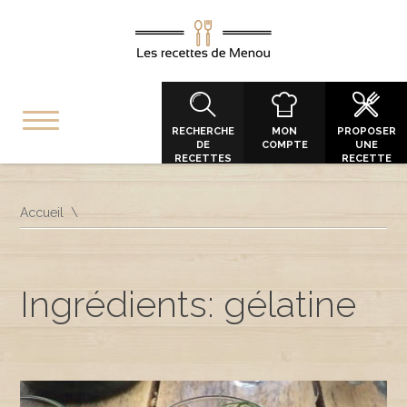
RECHERCHE
MON
PROPOSER
DE
COMPTE
UNE
RECETTES
RECETTE
Accueil
Ingrédients: gélatine