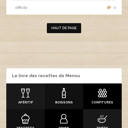
difficile
0
HAUT DE PAGE
Le livre des recettes de Menou
APÉRITIF
BOISSONS
CONFITURES