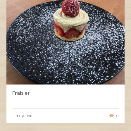
Fraisier
moyenne
0