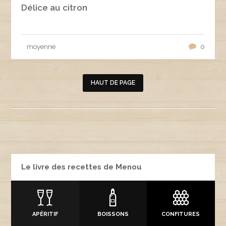
Délice au citron
moyenne
0
HAUT DE PAGE
Le livre des recettes de Menou
APÉRITIF
BOISSONS
CONFITURES