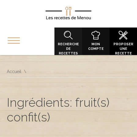
RECHERCHE
MON
PROPOSER
DE
COMPTE
UNE
RECETTES
RECETTE
Accueil
Ingrédients: fruit(s)
confit(s)