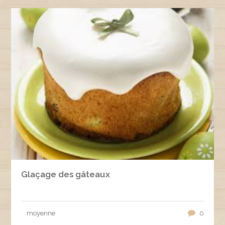
Glaçage des gâteaux
moyenne
0