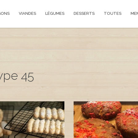
SONS
VIANDES
LÉGUMES
DESSERTS
TOUTES
ME
type 45