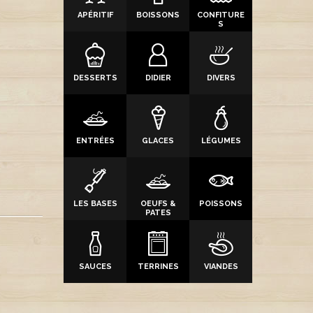
APÉRITIF
BOISSONS
CONFITURE
S
DESSERTS
DIDIER
DIVERS
ENTRÉES
GLACES
LÉGUMES
LES BASES
OEUFS &
POISSONS
PATES
SAUCES
TERRINES
VIANDES