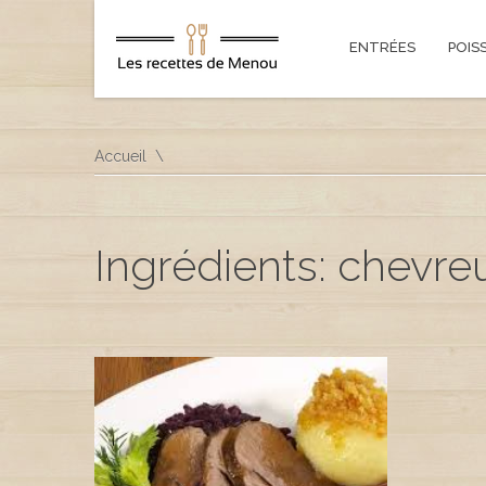
ENTRÉES
POIS
Accueil
Ingrédients: chevreu