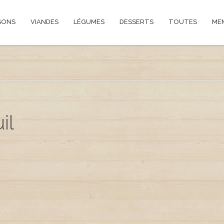
SONS
VIANDES
LÉGUMES
DESSERTS
TOUTES
ME
il