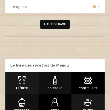
moyenne
1
HAUT DE PAGE
Le livre des recettes de Menou
APÉRITIF
BOISSONS
CONFITURES