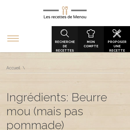
RECHERCHE
MON
PROPOSER
DE
COMPTE
UNE
RECETTES
RECETTE
Accueil
Ingrédients: Beurre
mou (mais pas
pommade)