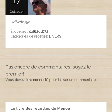
17
Oct, 2025
0xf62dd752
Étiquettes :
0xf62dd752
Catégories de recettes:
DIVERS
Pas encore de commentaires, soyez le
premier!
Vous devez être
connecté
pour laisser un commentaire
Le livre des recettes de Menou