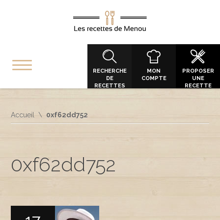
RECHERCHE
MON
PROPOSER
DE
COMPTE
UNE
RECETTES
RECETTE
Accueil
0xf62dd752
0xf62dd752