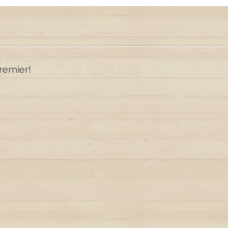
remier!