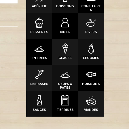
APÉRITIF
BOISSONS
CONFITURE
S
DESSERTS
DIDIER
DIVERS
ENTRÉES
GLACES
LÉGUMES
LES BASES
OEUFS &
POISSONS
PATES
SAUCES
TERRINES
VIANDES