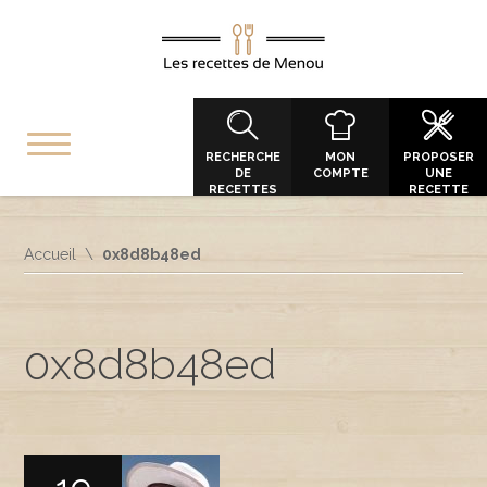
RECHERCHE
MON
PROPOSER
DE
COMPTE
UNE
RECETTES
RECETTE
Accueil
0x8d8b48ed
0x8d8b48ed