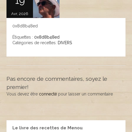
19
Avr, 2026
0x8d8b48ed
Étiquettes :
0x8d8b48ed
Catégories de recettes:
DIVERS
Pas encore de commentaires, soyez le
premier!
Vous devez être
connecté
pour laisser un commentaire
Le livre des recettes de Menou