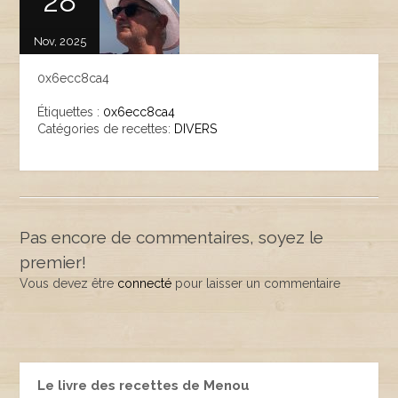
28
Nov, 2025
0x6ecc8ca4
Étiquettes :
0x6ecc8ca4
Catégories de recettes:
DIVERS
Pas encore de commentaires, soyez le
premier!
Vous devez être
connecté
pour laisser un commentaire
Le livre des recettes de Menou