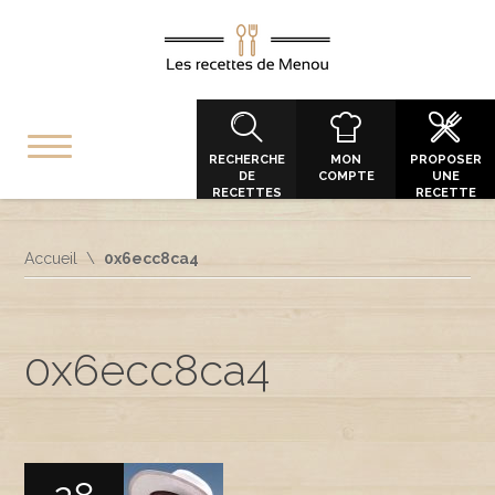
RECHERCHE
MON
PROPOSER
DE
COMPTE
UNE
RECETTES
RECETTE
Accueil
0x6ecc8ca4
0x6ecc8ca4