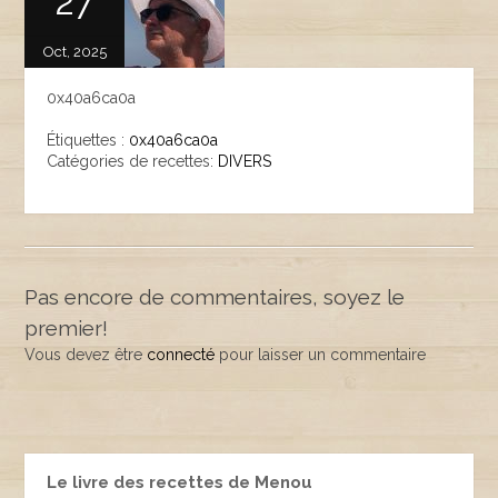
27
Oct, 2025
0x40a6ca0a
Étiquettes :
0x40a6ca0a
Catégories de recettes:
DIVERS
Pas encore de commentaires, soyez le
premier!
Vous devez être
connecté
pour laisser un commentaire
Le livre des recettes de Menou