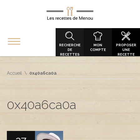
RECHERCHE
MON
PROPOSER
DE
COMPTE
UNE
RECETTES
RECETTE
Accueil
0x40a6ca0a
0x40a6ca0a