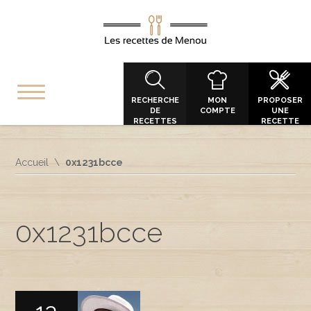
RECHERCHE
MON
PROPOSER
DE
COMPTE
UNE
RECETTES
RECETTE
Accueil
0x1231bcce
0x1231bcce