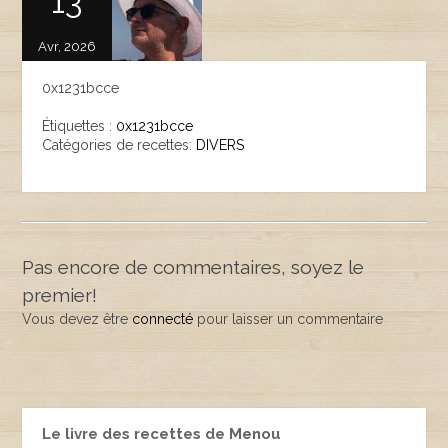
13
Avr, 2026
0x1231bcce
Étiquettes :
0x1231bcce
Catégories de recettes:
DIVERS
Pas encore de commentaires, soyez le
premier!
Vous devez être
connecté
pour laisser un commentaire
Le livre des recettes de Menou